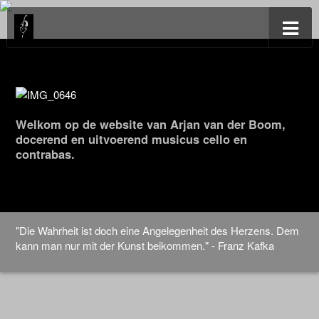
Welkom op de website van Arjan van der Boom,
docerend en uitvoerend musicus cello en
contrabas.
"Die Wahrheit ist doch eine Angelegenheit des Herzens. Dem
kann man nur mit der Kunst beikommen." - Franz Kafka